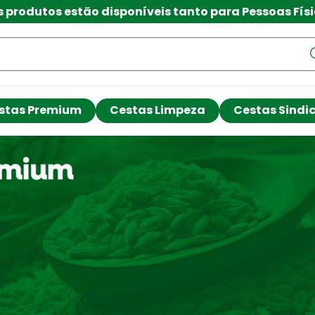
os estão disponíveis tanto para Pessoas Físicas qu
stas Premium
Cestas Limpeza
Cestas Sindi