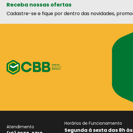
Receba nossas ofertas
Cadastre-se e fique por dentro das novidades, promo
Horários de Funcionamento
Atendimento
Segunda à sexta das 8h às