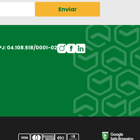
Enviar
J: 04.108.518/0001-02