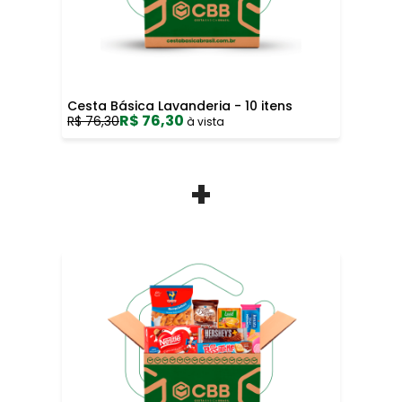
Cesta Básica Lavanderia - 10 itens
R$ 76,30
R$ 76,30
à vista
+