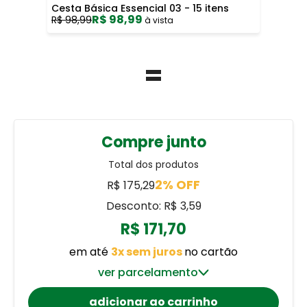
Cesta Básica Essencial 03 - 15 itens
R$ 98,99
R$ 98,99
à vista
=
Compre junto
Total dos produtos
2% OFF
R$ 175,29
Desconto: R$ 3,59
R$ 171,70
em até
3x sem juros
no cartão
ver parcelamento
adicionar ao carrinho