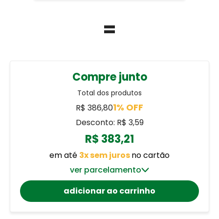
=
Compre junto
Total dos produtos
1% OFF
R$ 386,80
Desconto: R$ 3,59
R$ 383,21
em até
3x sem juros
no cartão
ver parcelamento
adicionar ao carrinho