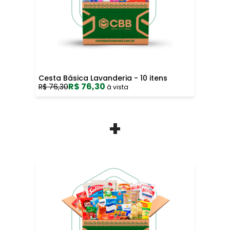
Cesta Básica Lavanderia - 10 itens
R$ 76,30
R$ 76,30
à vista
+