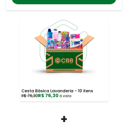
Cesta Básica Lavanderia - 10 itens
R$ 76,30
R$ 76,30
à vista
+