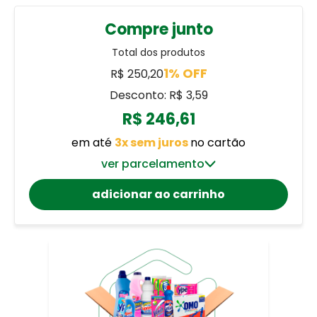
Compre junto
Total dos produtos
1% OFF
R$ 250,20
Desconto: R$ 3,59
R$ 246,61
em até
3x sem juros
no cartão
ver parcelamento
adicionar ao carrinho