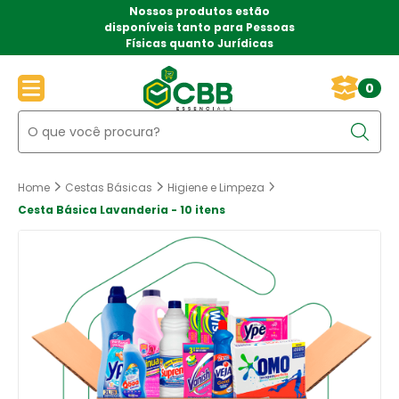
Nossos produtos estão
disponíveis tanto para Pessoas
Físicas quanto Jurídicas
Page 2 of 2
0
Home
Cestas Básicas
Higiene e Limpeza
Cesta Básica Lavanderia - 10 itens