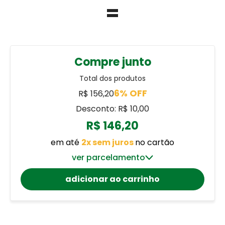
=
Compre junto
Total dos produtos
6% OFF
R$ 156,20
Desconto: R$ 10,00
R$ 146,20
em até
2x sem juros
no cartão
ver parcelamento
adicionar ao carrinho