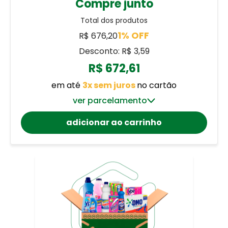
Compre junto
Total dos produtos
1% OFF
R$ 676,20
Desconto: R$ 3,59
R$ 672,61
em até
3x sem juros
no cartão
ver parcelamento
adicionar ao carrinho