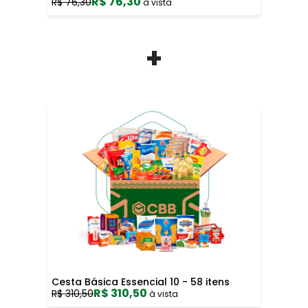
R$ 76,30
R$ 76,30
à vista
+
Cesta Básica Essencial 10 - 58 itens
R$ 310,50
R$ 310,50
à vista