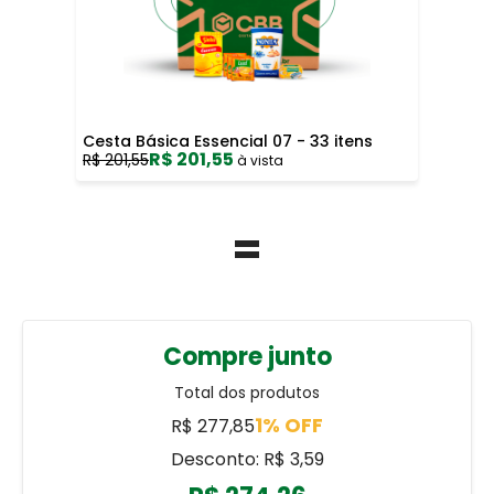
Cesta Básica Essencial 07 - 33 itens
R$ 201,55
R$ 201,55
à vista
=
Compre junto
Total dos produtos
1% OFF
R$ 277,85
Desconto: R$ 3,59