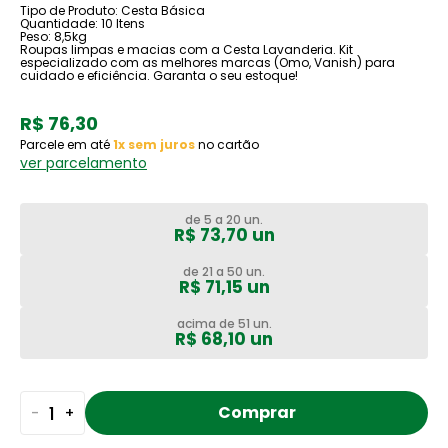
Tipo de Produto: Cesta Básica
Quantidade: 10 Itens
Peso: 8,5kg
Roupas limpas e macias com a Cesta Lavanderia. Kit
especializado com as melhores marcas (Omo, Vanish) para
cuidado e eficiência. Garanta o seu estoque!
R$ 76,30
Parcele em até
1x sem juros
no cartão
ver parcelamento
de 5 a 20 un.
R$ 73,70 un
de 21 a 50 un.
R$ 71,15 un
acima de 51 un.
R$ 68,10 un
Comprar
-
+