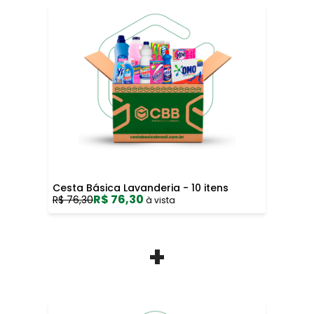
Cesta Básica Lavanderia - 10 itens
R$ 76,30
R$ 76,30
à vista
+