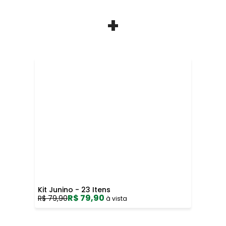
+
Kit Junino - 23 Itens
R$ 79,90
R$ 79,90
à vista