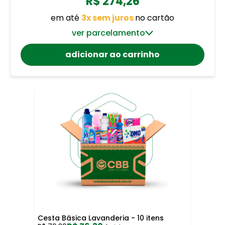
R$ 274,26
em até
3x sem juros
no cartão
ver parcelamento
adicionar ao carrinho
Cesta Básica Lavanderia - 10 itens