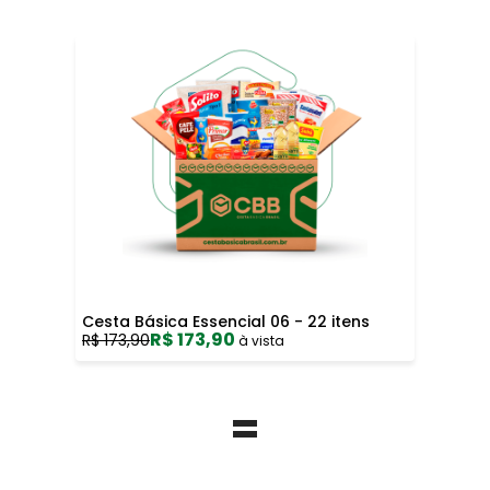
Cesta Básica Essencial 06 - 22 itens
R$ 173,90
R$ 173,90
à vista
=