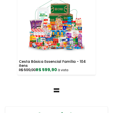
Cesta Básica Essencial Família - 104
itens
R$ 599,90
R$ 599,90
à vista
=