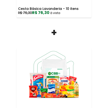
Cesta Básica Lavanderia - 10 itens
R$ 76,30
R$ 76,30
à vista
+